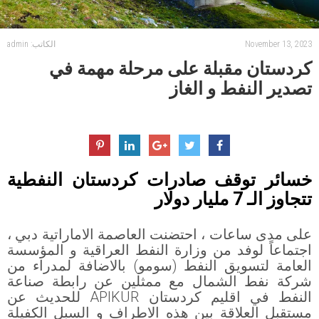
November 13, 2023
الكاتب: admin
كردستان مقبلة على مرحلة مهمة في
تصدير النفط و الغاز
خسائر توقف صادرات كردستان النفطية
تتجاوز الـ 7 مليار دولار
على مدى ساعات ، احتضنت العاصمة الاماراتية دبي ،
اجتماعاً لوفد من وزارة النفط العراقية و المؤسسة
العامة لتسويق النفط (سومو) بالاضافة لمدراء من
شركة نفط الشمال مع ممثلين عن رابطة صناعة
النفط في اقليم كردستان APIKUR للحديث عن
مستقبل العلاقة بين هذه الاطراف و السبل الكفيلة