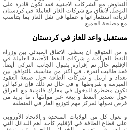
التفاوض مع الشركات الاجنبية فقد تكون قادرة على
التوصل لاتفاق مع شركات الغاز العاملة في كردستان
لزيادة استثماراتها و عملها في نقل الغاز بما يتناسب
مع مصلحة الجميع.
مستقبل واعد للغاز في كردستان
و من المتوقع ان يحظى الاتفاق المبدئي بين وزراة
النفط العراقية و شركات النفط الأجنبية العاملة في
الإقليم حال تم إقراره بقبول الجانب التركي أيضاً.
فقد طالبت أنقرة ، في أكثر من مناسبة، بالتوافق بين
بغداد و اربيل و شركات الطاقة حول صيغة العقود
المبرمة و شروطها. و في حال تم ذلك فإن تركيا لن
تكون مضطرة للدخول في معارك قانونية مع العراق
حول تصدير النفط و بيعه عبر موانئها ، ما يزيد من
فرص تحولها لمركز مهم لتوزيع الغاز في المنطقة.
و تعول كل من الولايات المتحدة و الاتحاد الأوروبي
على قطاع الطاقة في الإقليم كأحد أهم البدائل التي
تساهم في تعويض الخسائر الناجمة عن توقف