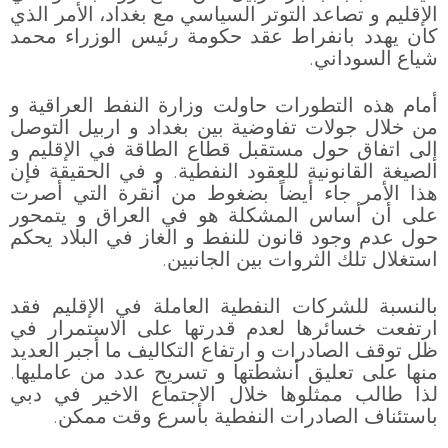
الإقليم و تصاعد التوتر السياسي مع بغداد، الأمر الذي
كان يهدد بانفراط عقد حكومة رئيس الوزراء محمد
شياع السوداني.
أمام هذه التطورات حاولت وزارة النفط العراقية و
من خلال جولات تفاوضية بين بغداد و اربيل التوصل
إلى اتفاق حول مستقبل قطاع الطاقة في الإقليم و
الصيغة القانونية للعقود النفطية. و في الحقيقة فإن
هذا الأمر جاء أيضاً بضغوط من أنقرة التي أصرت
على أن أساس المشكلة هو في العراق و يتمحور
حول عدم وجود قانون للنفط و الغاز في البلاد يحكم
استغلال تلك الثروات بين الجانبين.
بالنسبة للشركات النفطية العاملة في الإقليم فقد
ارتفعت خسائرها لعدم قدرتها على الاستمرار في
ظل توقف الصادرات و ارتفاع التكاليف ما أجبر العديد
منها على تعليق أنشطتها و تسريح عدد من عامليها.
لذا طالب ممثلوها خلال الاجتماع الاخير في دبي
باستئناف الصادرات النفطية بأسرع وقت ممكن.