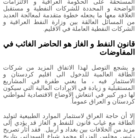
المستحقة على الحكومة العراقية و الالتزامات
الواضحة و المحددة للشركات النفطية و مستقبل
العلاقة معها ما يجعله خطوة متقدمة لمعالجة العديد
من المسائل العالقة بين وزارة النفط العراقية و
الشركات النفطية العاملة في الاقليم.
قانون النفط و الغاز هو الحاضر الغائب في
المفاوضات
و يشجع التوصل لهذا الاتفاق المزيد من شركات
الطاقة العالمية للدخول الى اقليم كردستان و
الاستثمار فيه ، ما يعني طفرة في المشاريع
المستقبلية و زيادة في الايرادات المالية التي سيكون
لها دور كبير في انتعاش الأوضاع الاقتصادية لمواطني
كردستان و العراق عموماً.
إلا أن حاجة العراق لاستثمار الموارد الطبيعية لتوليد
الطاقة مع غياب قانون للنفط و الغاز قد يؤدي إلى
مزيد من الخلافات بين بغداد و أربيل. فقد أثار تصريح
رئيس مجلس الوزراء محمد شياع السوداني بتاريخ