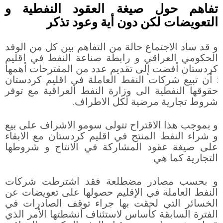
تفاهم حول صيغة العقود النفطية و
التعويضات لكن دون أية وعود تذكر
و قد ساد الاجتماع حالة من التفاهم بين كل من الوفد
الحكومي العراقي و رابطة صناعة النفط في اقليم
كردستان أفضت إلى تقديم عدد من المقترحات أهمها
: أن تبيع شركات النفط العاملة في اقليم كردستان
حقوقها النفطية الى وزارة النفط العراقية مع توفر
شروط تجارية مرضية لكل الاطراف.
و بموجب هذا الاقتراح تتولى سومو الاشراف على بيع
و شراء النفط المنتج في اقليم كردستان مع الابقاء
على صيغة عقود المشاركة في الانتاج و شروطها
التجارية كما هي.
و بحسب مصادر مضطلعة فقد اشترطت شركات
النفط العاملة في الإقليم حصولها على تعويضات عن
الخسائر التي لحقت بها جراء توقف الصادرات في
الفترة السابقة كأساس لاستئناف أنشطتها الأمر الذي