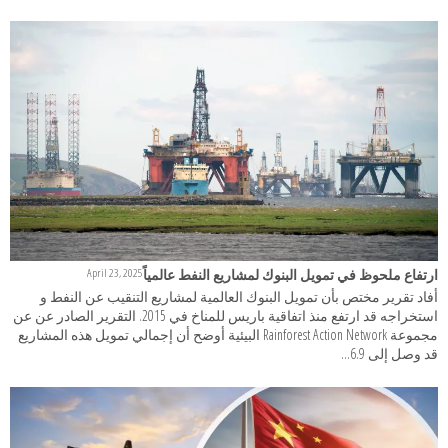
ارتفاع ملحوظ في تمويل البنوك لمشاريع النفط عالمياً
April 23, 2025
أفاد تقرير مختص بأن تمويل البنوك العالمية لمشاريع التنقيب عن النفط و
استخراجه قد ارتفع منذ اتفاقية باريس للمناخ في 2015. التقرير الصادر عن عن
مجموعة Rainforest Action Network البيئية أوضح أن إجمالي تمويل هذه المشاريع
قد وصل إلى 6.9...