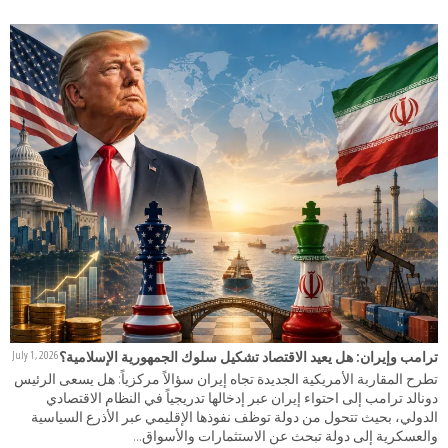
ترامب وإيران: هل يعيد الاقتصاد تشكيل سلوك الجمهورية الإسلامية؟
July 1, 2026
تطرح المقاربة الأمريكية الجديدة تجاه إيران سؤالاً مركزياً: هل يسعى الرئيس
دونالد ترامب إلى احتواء إيران عبر إدخالها تدريجياً في النظام الاقتصادي
الدولي، بحيث تتحول من دولة توظف نفوذها الإقليمي عبر الأذرع السياسية
والعسكرية إلى دولة تبحث عن الاستثمارات والأسواق...