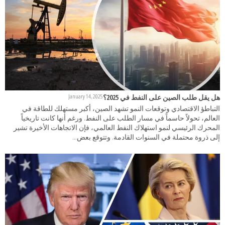
هل يقل طلب الصين على النفط في 2025؟
January 14, 2025
التباطؤ الاقتصادي وتوقعات النمو تشهد الصين، أكبر مستهلك للطاقة في
العالم، تحولاً حاسماً في مسار الطلب على النفط. ورغم أنها كانت تاريخياً
المحرك الرئيسي لنمو استهلاك النفط العالمي، فإن الاتجاهات الأخيرة تشير
إلى ذروة محتملة في السنوات القادمة. وتتوقع بعض...