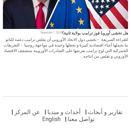
هل تخشى أوروبا فوز ترامب بولاية ثانية؟
November 1, 2024
للقراءة السريعة: – تخشى دول الاتحاد الأوروبي أن يقلص ترامب دعمه للناتو
ما يحملها أعباء اقتصادية كبيرة و يجعلها وحيدة في مواجهة روسيا. – التعريفات
الجمركية التي لوح ترامب بفرضها على الصادرات الأوروبية ستضعف الاقتصاد
الأوروبي و تقلص من انتاجه...
تقارير و أبحاث
أحداث و ميديا
عن المركز
تواصل معنا
English